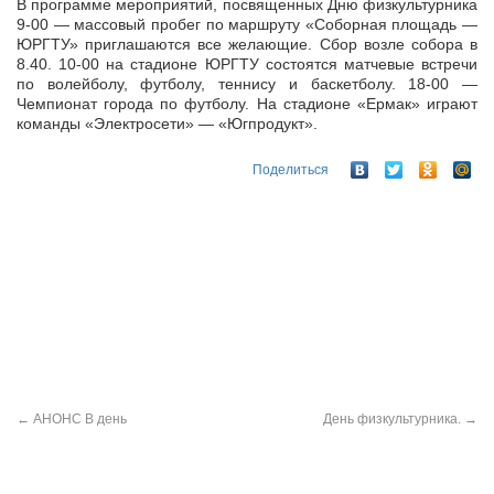
В программе мероприятий, посвященных Дню физкультурника
9-00 — массовый пробег по маршруту «Соборная площадь —
ЮРГТУ» приглашаются все желающие. Сбор возле собора в
8.40. 10-00 на стадионе ЮРГТУ
состоятся матчевые встречи
по волейболу, футболу, теннису и баскетболу. 18-00 —
Чемпионат города по футболу. На стадионе «Ермак» играют
команды «Электросети» — «Югпродукт».
Поделиться
←
АНОНС В день
День физкультурника.
→