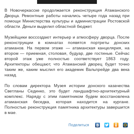
В Новочеркасске продолжается реконструкция Атаманского
Дворца. Ремонтные работы начались четыре года назад при
помощи Министерства культуры и администрации Ростовской
области. Деньги выделил областной
бюджет.
Музейщики воссоздают интерьер и атмосферу дворца. После
реконструкции в комнатах появятся портреты донских
атаманов. На первом этаже — атаманская канцелярия, на
втором — приемная, столовая, будуар, две гостиные. Сейчас
второй этаж уже полностью соответствует 1863 году.
Архитекторы обещают, что Атаманский дворец будет точно
таким же, каким мыслил его академик Вальпрейде два века
назад.
По словам директора Музея истории донского казачества
Светланы Сединко, это будет ландшафтно-архитектурный
комплекс. Наряду с этим памятником будем восстановлена
атаманская беседка, которая находится на кургане.
Полностью реконструкция памятника архитектуры завершится
в мае.
Поделиться