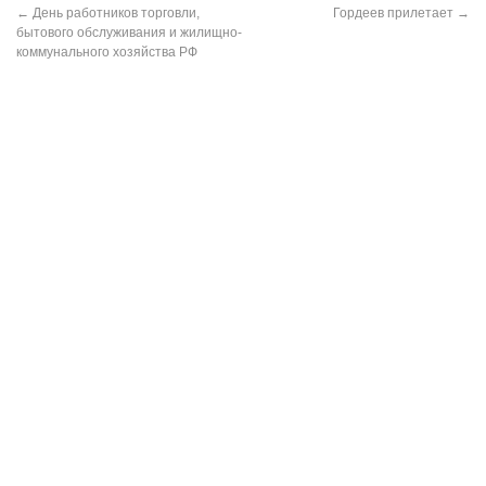
←
День работников торговли,
Гордеев прилетает
→
бытового обслуживания и жилищно-
коммунального хозяйства РФ