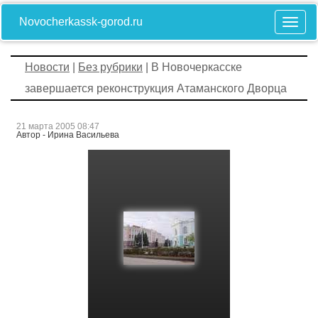
Novocherkassk-gorod.ru
Новости
|
Без рубрики
| В Новочеркасске
завершается реконструкция Атаманского Дворца
21 марта 2005 08:47
Автор - Ирина Васильева