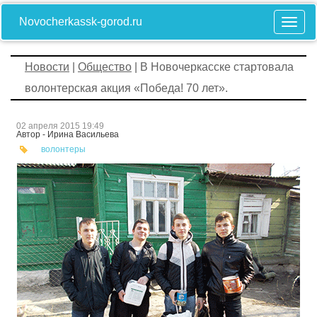
Novocherkassk-gorod.ru
Новости
|
Общество
| В Новочеркасске стартовала
волонтерская акция «Победа! 70 лет».
02 апреля 2015 19:49
Автор - Ирина Васильева
волонтеры