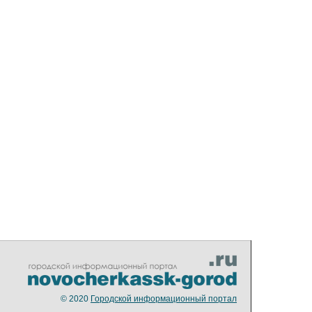
© 2020
Городской информационный портал