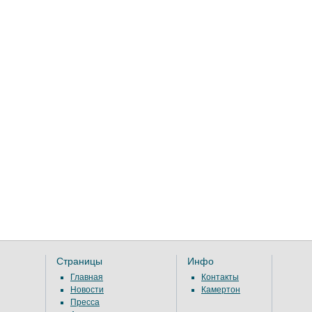
Страницы
Инфо
Главная
Контакты
Новости
Камертон
Пресса