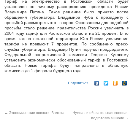
Тариф на электричество в Ростовской области будет
установлен по личному распоряжению президента России
Владимира Путина. Такое решение было принято после
обращения губернатора Владимира Чуба к
президенту с
просьбой рассмотреть этот вопрос. Основанием для подобной
просьбы стало решение правительства России увеличить в
2004 году тариф для Ростовской области на 21 процент. В то
время как на остальной территории Юга России увеличение
тарифа не превысит 7 процентов. По сообщению пресс-
службы губернатора, Владимир Путин поручил председателю
Федеральной энергетической комиссии Георгию Кутовому
установить экономически обоснованный тариф в Ростовской
области. Новые тарифы будут направлены в областную
комиссию до 1 февраля будущего года.
Поделиться
←
Экономические новости. Валюта
Нужна ли обязательная военная
подготовка в школе
→