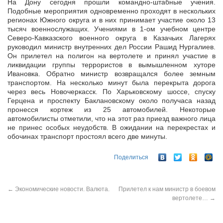
На Дону сегодня прошли командно-штабные учения.
Подобные мероприятия одновременно проходят в нескольких
регионах Южного округа и в них принимает участие около 13
тысяч военнослужащих. Учениями в 1-ом
учебном центре
Северо-Кавказского военного округа в Казачьих Лагерях
руководил министр внутренних дел России Рашид Нургалиев.
Он прилетел на полигон на вертолете и принял участие в
ликвидации группы террористов в вымышленном хуторе
Ивановка. Обратно министр возвращался более земным
транспортом. На несколько минут была перекрыта дорога
через весь Новочеркасск. По Харьковскому шоссе, спуску
Герцена и проспекту Баклановскому около получаса назад
пронесся кортеж из 25 автомобилей. Некоторые
автомобилисты отметили, что на этот раз приезд важного лица
не принес особых неудобств. В ожидании на перекрестах и
обочинах транспорт простоял всего две минуты.
Поделиться
←
Экономические новости. Валюта.
Прилетел к нам министр в боевом
вертолете…
→