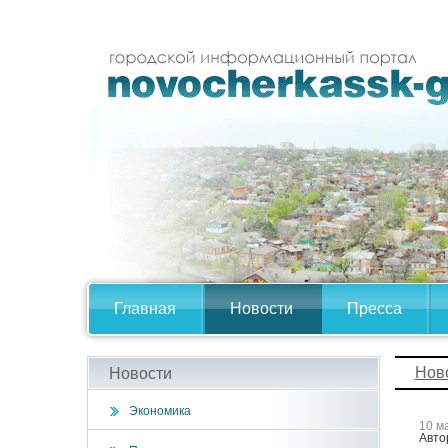
Главная
Новости
Пресса
Нов
Новости
Экономика
10 м
Авто