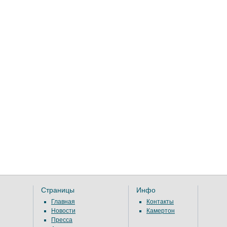
Страницы
Инфо
Главная
Контакты
Новости
Камертон
Пресса