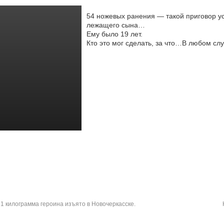
54 ножевых ранения — такой приговор у
лежащего сына…
Ему было 19 лет.
Кто это мог сделать, за что…В любом с
1 килограмма героина изъято в Новочеркасске.