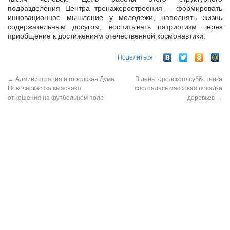
подразделения Центра тренажеростроения – формировать
инновационное мышление у молодежи, наполнять жизнь
содержательным досугом, воспитывать патриотизм через
приобщение к достижениям отечественной космонавтики.
Поделиться
←
Администрация и городская Дума
В день городского субботника
Новочеркасска выясняют
состоялась массовая посадка
отношения на футбольном поле
деревьев
→