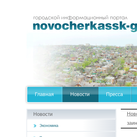
Главная
Новости
Пресса
Нов
Новости
заин
Экономика