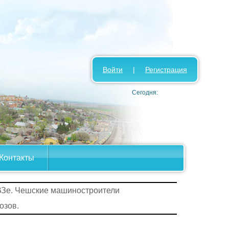
Войти
|
Регистрация
Сегодня:
Контакты
ВЗе. Чешские машиностроители
озов.