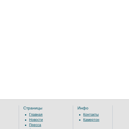
Страницы
Инфо
Главная
Контакты
Новости
Камертон
Пресса