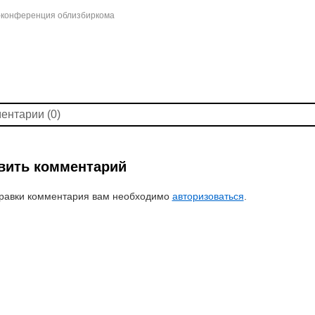
конференция облизбиркома
ентарии (0)
вить комментарий
равки комментария вам необходимо
авторизоваться
.