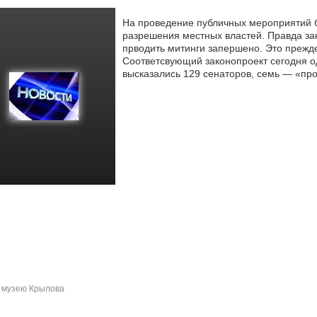
На проведение публичных мероприятий 
разрешения местных властей. Правда зак
прводить митинги запершено. Это прежд
Соответсвующий законопроект сегодня о
высказались 129 сенаторов, семь — «про
 музею Крылова