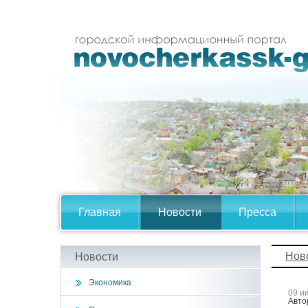
Главная
Новости
Пресса
Нов
Новости
Экономика
09 и
Авто