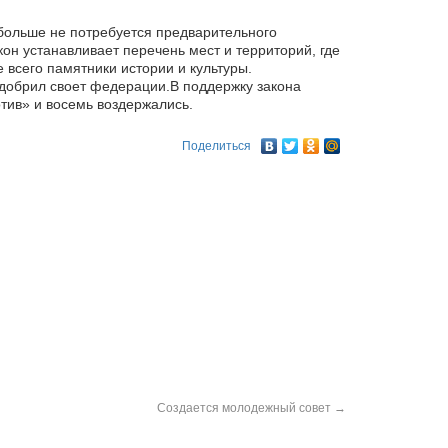
больше не потребуется предварительного
он устанавливает перечень мест и территорий, где
е
всего памятники истории и культуры.
добрил своет федерации.В поддержку закона
тив» и восемь воздержались.
Поделиться
Создается молодежный совет
→