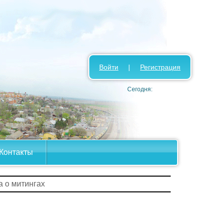
Войти
|
Регистрация
Сегодня:
Контакты
а о митингах