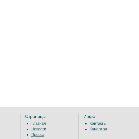
Страницы
Инфо
Главная
Контакты
Новости
Камертон
Пресса