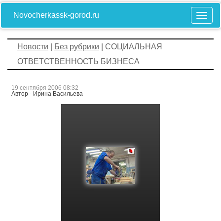
Novocherkassk-gorod.ru
Новости
|
Без рубрики
| СОЦИАЛЬНАЯ
ОТВЕТСТВЕННОСТЬ БИЗНЕСА
19 сентября 2006 08:32
Автор - Ирина Васильева