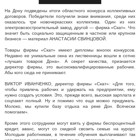
На Дону подведены итоги областного конкурса коллективных
договоров. Победители получили знаки внимания, среди них
оказалось три новочеркасских коллектива. Один из них
электровозостроительный завод,
другой — фирма «Скат». Что
значит быть социально защищенным в частном или крупном
бизнесе — материал АНАСТАСИИ СВИНЦОВОЙ.
Товары фирмы «Скат» имеют дипломы многих конкурсов.
Недавно ее уникальные окна из лиственницы вошли в сотню
«лучших товаров Дона». А секрет качества, признается
директор фирмы, это высококвалифицированные рабочие.
Абы кого сюда не принимают.
ВИКТОР ИВАНЧЕНКО, директор фирмы «Скат»: «Для того,
чтобы привлечь рабочих и удержать на предприятии, ему
нужно создать условия. Это, прежде всего, высокая зарплата и
соцпакет полный. Ну и помимо что еще можно придумать.
Молоко, мы купили базу отдыха на реке Дон. Всячески
помогаем».
Кроме этого сотрудники могут взять у фирмы беспроцентный
кредит, аванс, могут со скидкой свозить семью на курорт.
Молодым работникам, в течение обучения выплачивают так