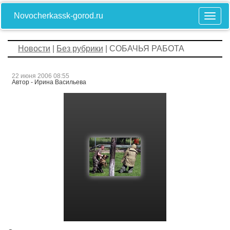
Novocherkassk-gorod.ru
Новости
|
Без рубрики
| СОБАЧЬЯ РАБОТА
22 июня 2006 08:55
Автор - Ирина Васильева