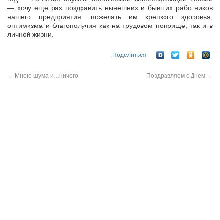
— хочу еще раз поздравить нынешних и бывших работников
нашего предприятия, пожелать им крепкого здоровья,
оптимизма и благополучия как на трудовом поприще, так и в
личной жизни.
Поделиться
←
Много шума и…ничего
Поздравляем с Днем
→