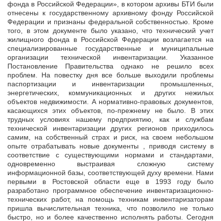
фонда в Российской Федерации», в котором архивы БТИ были
отнесены к государственному архивному фонду Российской
Федерации и признаны федеральной собственностью. Кроме
того, в этом документе было указано, что технический учет
жилищного фонда в Российской Федерации возлагается на
специализированные государственные и муниципальные
организации технической инвентаризации. Указанное
Постановление Правительства однако не решило всех
проблем. На повестку дня все больше выходили проблемы
паспортизации и инвентаризации промышленных,
энергетических, коммуникационных и других нежилых
объектов недвижимости. А нормативно-правовых документов,
касающихся этих объектов, по-прежнему не было. В этих
трудных условиях нашему предприятию, как и службам
технической инвентаризации других регионов приходилось
самим, на собственный страх и риск, на своем небольшом
опыте отрабатывать новые документы , приводя систему в
соответствие с существующими нормами и стандартами,
одновременно выстраивая сложную систему
информационной базы, соответствующей духу времени. Нами
первыми в Ростовской области еще в 1993 году было
разработано программное обеспечение инвентаризационно-
технических работ, на помощь техникам инвентаризаторам
пришла вычислительная техника, что позволило не только
быстро, но и более качественно исполнять работы. Сегодня