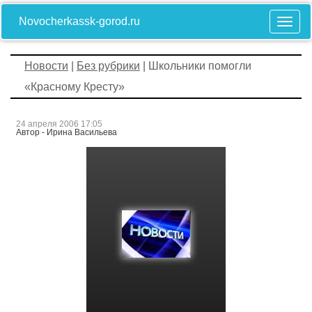
Novocherkassk-gorod.ru
Новости
|
Без рубрики
| Школьники помогли
«Красному Кресту»
24 апреля 2006 17:05
Автор - Ирина Васильева