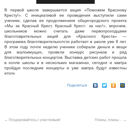
В первой школе завершается акция «Поможем Красному
Кресту!». С инициативой ее проведения выступили сами
ученики, сделав ее продолжением общегородского проекта
«Мы за Красный Крест, Красный Крест- за
нас!», впрочем,
школьников можно считать даже первопроходцами
благотоврительных акций для «Красного Креста» —
программа благотворительнотсти работает в школе уже 8 лет.
В этом году почти неделю ученики собирали деньги и вещи
для малоимущих, провели конкурс рисунков и ряд
благотворительных концертов. Выставка детских работ прошла
в холле школы и в нескольких магазинах, сегодня и завтра
пройдуи последние концерты и уже завтра будут известны
итоги.
Поделиться
←
Поздоровайтесь с участковым!
Планы, планы…
→