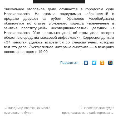
Уникальное уголовное дело слушается в городском суде
Новочеркасска. На скамье подсудимых -обвиняемый в
продаже девушек за рубеж. Уроженец Азербайджана
обвиняется по статье уголовного кодекса
«вовлечение в
занятие проституцией» несовершеннолетней девушки из
Новочеркасска. Уже несколько дней об этом деле говорят
областные средства массовой информации. Корреспондентам
«37 канала» удалось встретится со следователем, который
вел это дело. Эксклюзивное интервью смотрите — в вечерних
новостях сегодня в 19:00.
Поделиться
←
Владимир Аверченко: место
В Новочеркасске судят
пустовать не будет
предполагаемого работорговца
→