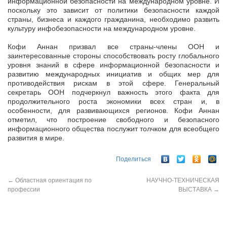
информационной безопасности на международном уровне. И
поскольку это зависит от политики безопасности каждой
страны, бизнеса и каждого гражданина, необходимо развить
культуру инфобезопасности на международном уровне.
Кофи Аннан призвал все страны-члены ООН и
заинтересованные стороны способствовать росту глобального
уровня знаний в сфере информационной безопасности и
развитию международных инициатив и общих мер для
противодействия рискам в этой сфере. Генеральный
секретарь ООН подчеркнул важность этого факта для
продолжительного роста экономики всех стран и, в
особенности, для развивающихся регионов. Кофи Аннан
отметил, что построение свободного и безопасного
информационного общества послужит толчком для всеобщего
развития в мире.
Поделиться
←
Областная ориентация по
НАУЧНО-ТЕХНИЧЕСКАЯ
профессии
ВЫСТАВКА
→