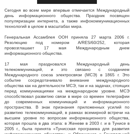
Сегодня во всем мире впервые отмечается Международный
день информационного общества. Праздник посвящен
популяризации интернета, а также инфокоммуникационных
технологий в целом в масштабах мира.
Генеральная Ассамблея ООН приняла 27 марта 2006 г.
Резолюцию под номером A/RES/60/252, которая
провозглашает 17 мая Международным днем
информационного общества.
17 мая праздновался Международный день
телекоммуникаций, и это связано с созданием
Международного союза электросвязи (МСЭ) в 1865 г. Это
событие сосредотачивало внимание международного
общества как на деятельности МСЭ, так и на задачах, стоящих
перед коммуникациями на международном уровне. МСЭ
способствовал развитию связи в мире со времен телеграфии
до современных коммуникаций и информационного
пространства. В знак признания приложенных усилий по
развитию телекоммуникаций, в рамках всемирной встречи на
высшем уровне по вопросам информационного общества,
которая прошла в два этапа: в Женеве в 2003 г. и в Тунисе в
2005 г., была принята «Тунисская программа для развития