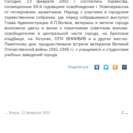
Сегодня, 13 февраля 2002 г. состоялись торжества,
посвященные 59-й годовщине освобождения г. Новочеркасска
от гитлеровских захватчиков. Наряду с участием в городском
торжественном собрании, где перед
собравшимися выступил
Глава Администрации А.П.Волков, ветераны и жители города
возложили цветы и венки к памятникам советским воинам-
освободителям в центральной части города, на Братском
кладбище, на Хотунке, ОПХ ВНИИВИВ и в других местах.
Памятному дню предшествовали встречи ветеранов Великой
Отечественной войны 1941-1945 г.г. с учащимися и студентами
учебных заведений города.
Поделиться
←
Вчера, 12 февраля 2002
С
→