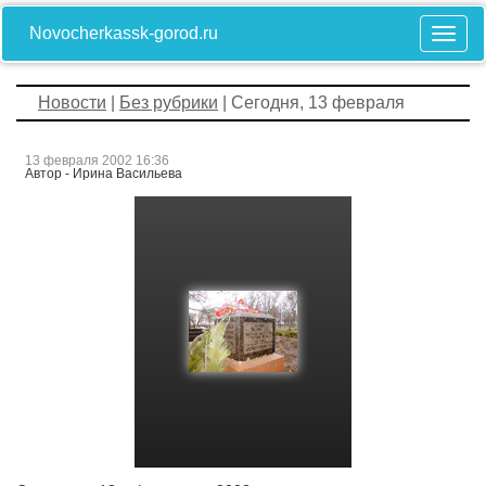
Novocherkassk-gorod.ru
Новости
|
Без рубрики
| Сегодня, 13 февраля
13 февраля 2002 16:36
Автор - Ирина Васильева