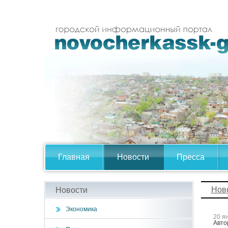
Главная
Новости
Пресса
Нов
Новости
Экономика
20 я
Авто