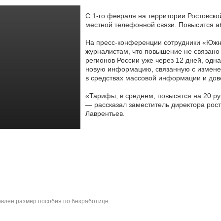
С 1-го февраля на территории Ростовско
местной телефонной связи. Повысится а
На пресс-конференции сотрудники «Юж
журналистам, что повышение не связано 
регионов России уже через 12 дней, одна
новую информацию, связанную с измене
в средствах массовой информации и дове
«Тарифы, в среднем, повысятся на 20 ру
— рассказал заместитель директора ро
Лаврентьев.
влен размер пособия по безработице