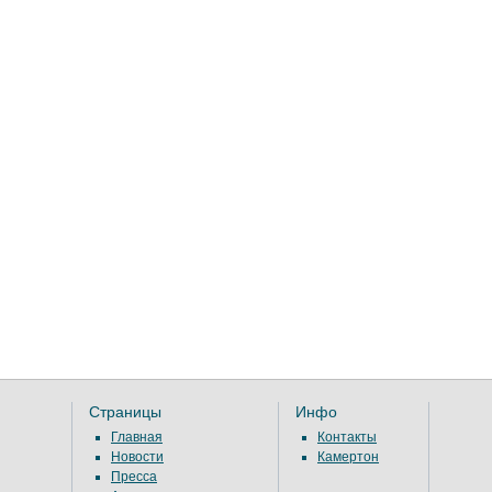
Страницы
Инфо
Главная
Контакты
Новости
Камертон
Пресса