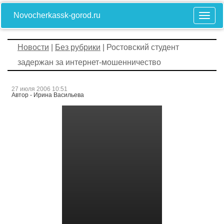
Novocherkassk-gorod.ru
Новости
|
Без рубрики
| Ростовский студент
задержан за интернет-мошенничество
27 июля 2006 10:51
Автор - Ирина Васильева