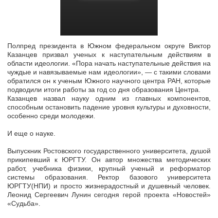
Полпред президента в Южном федеральном округе Виктор
Казанцев призвал ученых к наступательным действиям в
области идеологии. «Пора начать наступательные действия на
чуждые и навязываемые нам
идеологии», — с такими словами
обратился он к ученым Южного научного центра РАН, которые
подводили итоги работы за год со дня образования Центра.
Казанцев назвал науку одним из главных компонентов,
способным остановить падение уровня культуры и духовности,
особенно среди молодежи.
И еще о науке.
Выпускник Ростовского государственного университета, душой
прикипевший к ЮРГТУ. Он автор множества методических
работ, учебника физики, крупный ученый и реформатор
системы образования. Ректор базового университета
ЮРГТУ(НПИ) и просто жизнерадостный и душевный человек.
Леонид Сергеевич Лунин сегодня герой проекта «Новостей»
«Судьба».