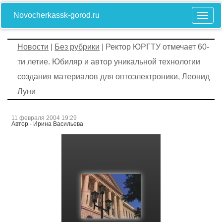
Novocherkassk-gorod.ru
Новости
|
Без рубрики
| Ректор ЮРГТУ отмечает 60-
ти летие. Юбиляр и автор уникальной технологии
создания материалов для оптоэлектроники, Леонид
Луни
11 февраля 2004 19:29
Автор - Ирина Васильева