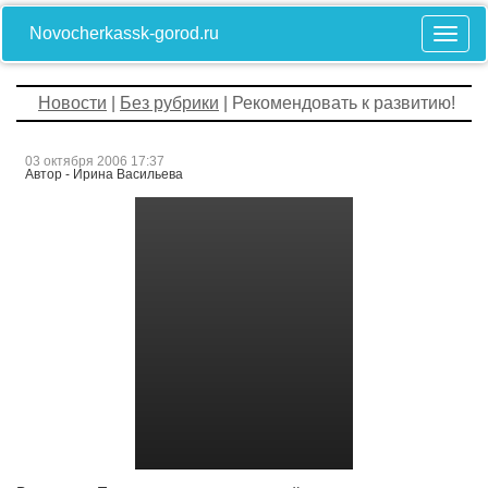
Novocherkassk-gorod.ru
Новости
|
Без рубрики
| Рекомендовать к развитию!
03 октября 2006 17:37
Автор - Ирина Васильева