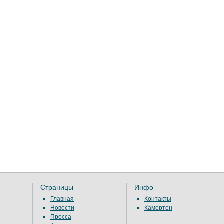
Страницы
Инфо
Главная
Контакты
Новости
Камертон
Пресса