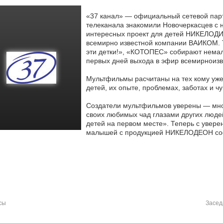
«37 канал» — официальный сетевой парт
телеканала знакомили Новочеркасцев с 
интересных проект для детей НИКЕЛОД
всемирно известной компании ВАИКОМ. Та
эти детки!», «КОТОПЕС» собирают немал
первых дней выхода в эфир всемирноизв
Мультфильмы расчитаны на тех кому уже е
детей, их опыте, проблемах, заботах и чу
Создатели мультфильмов уверены — мно
своих любимых чад глазами других люд
детей на первом месте». Теперь с увере
малышей с продукцией НИКЕЛОДЕОН сос
сы
Засед