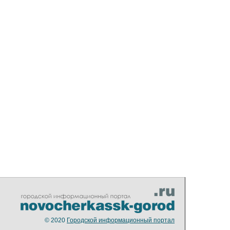
© 2020
Городской информационный портал