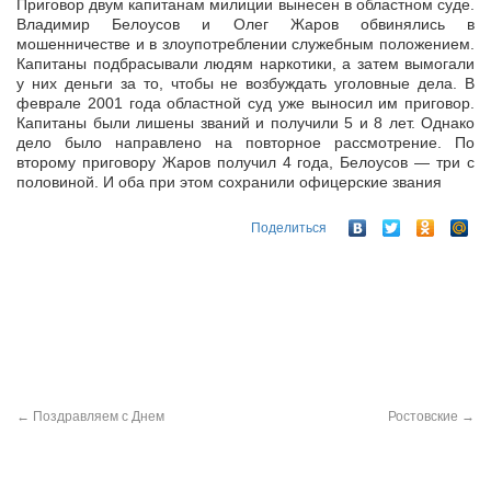
Приговор двум капитанам милиции вынесен в областном суде.
Владимир Белоусов и Олег Жаров обвинялись в
мошенничестве и в злоупотреблении служебным положением.
Капитаны подбрасывали людям наркотики, а
затем вымогали
у них деньги за то, чтобы не возбуждать уголовные дела. В
феврале 2001 года областной суд уже выносил им приговор.
Капитаны были лишены званий и получили 5 и 8 лет. Однако
дело было направлено на повторное рассмотрение. По
второму приговору Жаров получил 4 года, Белоусов — три с
половиной. И оба при этом сохранили офицерские звания
Поделиться
←
Поздравляем с Днем
Ростовские
→