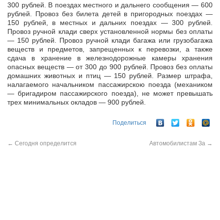
300 рублей. В поездах местного и дальнего сообщения — 600
рублей. Провоз без билета детей в пригородных поездах —
150 рублей, в местных и дальних поездах — 300 рублей.
Провоз ручной клади сверх установленной нормы без оплаты
— 150 рублей. Провоз ручной клади багажа или грузобагажа
веществ и предметов, запрещенных к перевозки, а также
сдача в хранение в железнодорожные камеры хранения
опасных веществ — от 300 до 900 рублей. Провоз без оплаты
домашних животных и птиц — 150 рублей. Размер штрафа,
налагаемого начальником пассажирскою поезда (механиком
— бригадиром пассажирского поезда), не может превышать
трех минимальных окладов — 900 рублей.
Поделиться
←
Сегодня определится
Автомобилистам За
→