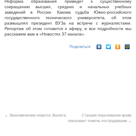
Реформа образования приведет к существенному
сокращению высших, средних и начальных учебных
заведений в России. Какова судьба Южно-российского
государственного технического университета, об этом
размышлял президент ВУЗа на встрече с журналистами.
Репортаж об этом готовится к эфиру, и все подробности мы
расскажем вам в «Новостях 37 канала».
Поделиться
←
Экономические новости. Валюта.
Станция переливания крови
призывает помочь пострадавшим
→