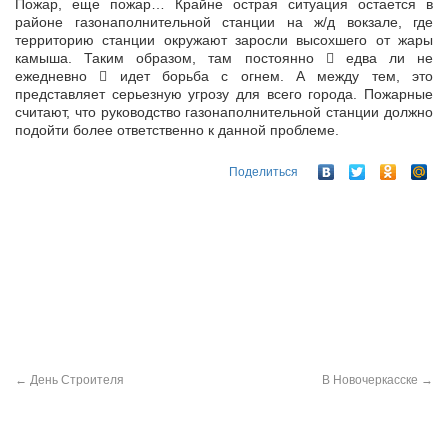
Пожар, еще пожар… Крайне острая ситуация остается в
районе газонаполнительной станции на ж/д вокзале, где
территорию станции окружают заросли высохшего от жары
камыша. Таким образом, там постоянно
 едва ли не
ежедневно  идет борьба с огнем. А между тем, это
представляет серьезную угрозу для всего города. Пожарные
считают, что руководство газонаполнительной станции должно
подойти более ответственно к данной проблеме.
Поделиться
←
День Строителя
В Новочеркасске
→