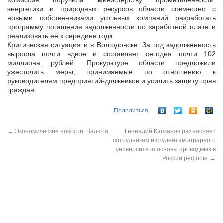
Комиссия поручила министерству промышленности,
энергетики и природных ресурсов области совместно с
новыми собственниками угольных компаний разработать
программу погашения задолженности по заработной плате и
реализовать её к середине года.
Критическая ситуация и в Волгодонске. За год задолженность
выросла почти вдвое и составляет сегодня почти 102
миллиона рублей. Прокуратуре области предложили
ужесточить меры, принимаемые по отношению к
руководителям предприятий-должников и усилить защиту прав
граждан.
Поделиться
←
Экономические новости. Валюта.
Геннадий Капканов разъясняет
сотрудникам и студентам аграрного
университета основы проводмых в
России реформ.
→