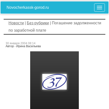
Novocherkassk-gorod.ru
Новости
|
Без рубрики
| Погашение задолженности
по заработной плате
30 января 2004 08:14
Автор - Ирина Васильева