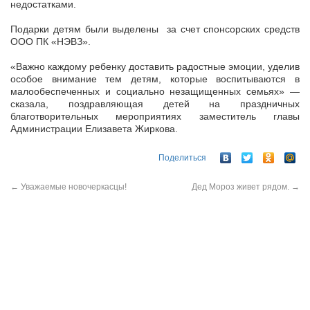
недостатками.
Подарки детям были выделены за счет спонсорских средств
ООО ПК «НЭВЗ».
«Важно каждому ребенку доставить радостные эмоции, уделив
особое внимание тем детям, которые воспитываются в
малообеспеченных и социально незащищенных семьях» —
сказала, поздравляющая детей на праздничных
благотворительных мероприятиях заместитель главы
Администрации Елизавета Жиркова.
Поделиться
←
Уважаемые новочеркасцы!
Дед Мороз живет рядом.
→