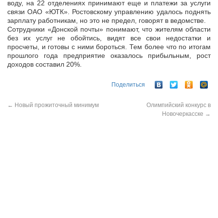
воду, на 22 отделениях принимают еще и платежи за услуги
связи ОАО «ЮТК». Ростовскому управлению удалось поднять
зарплату работникам, но это не предел, говорят в ведомстве.
Сотрудники «Донской почты» понимают, что жителям области
без их услуг не обойтись, видят все свои недостатки и
просчеты, и готовы с ними бороться. Тем более что по итогам
прошлого года предприятие оказалось прибыльным, рост
доходов составил 20%.
Поделиться
←
Новый прожиточный минимум
Олимпийский конкурс в
Новочеркасске
→