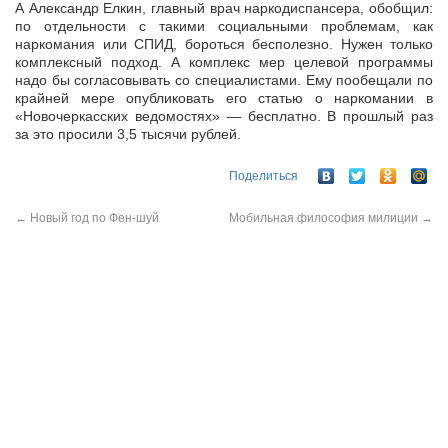
А Александр Елкин, главный врач наркодиспансера, обобщил:
по отдельности с такими социальными проблемам, как
наркомания или СПИД, бороться бесполезно. Нужен только
комплексный подход. А комплекс мер целевой программы
надо бы согласовывать со специалистами. Ему пообещали по
крайней мере опубликовать его статью о наркомании в
«Новочеркасских ведомостях» — бесплатно. В прошлый раз
за это просили 3,5 тысячи рублей.
Поделиться
←
Новый год по Фен-шуй
Мобильная философия милиции
→