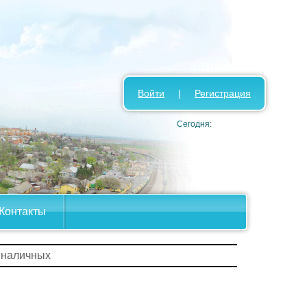
Войти
|
Регистрация
Сегодня:
Контакты
 наличных