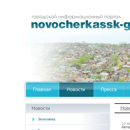
Главная
Новости
Пресса
Нов
Новости
Экономика
10 а
Авто