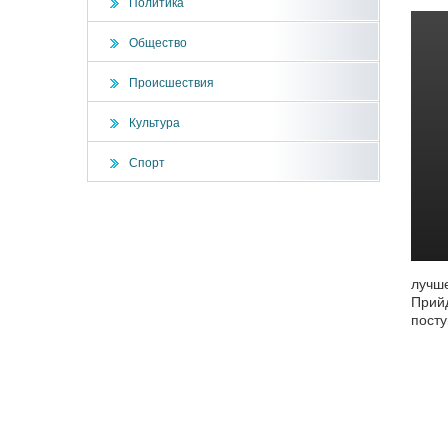
Политика
Общество
Происшествия
Культура
Спорт
лучше
Прийд
посту