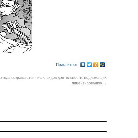
Поделиться
го года сокращается число видов деятельности, подлежащих
лицензированию
→