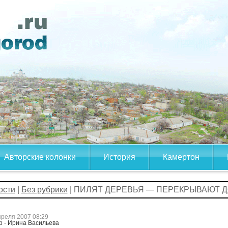
Авторские колонки
История
Камертон
ости
|
Без рубрики
| ПИЛЯТ ДЕРЕВЬЯ — ПЕРЕКРЫВАЮТ 
преля 2007 08:29
р - Ирина Васильева