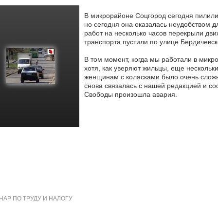
В микрорайоне Соцгород сегодня пилили 
но сегодня она оказалась неудобством дл
работ на несколько часов
перекрыли движ
транспорта пустили по улице Бердичевск
В том момент, когда мы работали в микр
хотя, как уверяют жильцы, еще нескольк
женщинам с колясками было очень сложн
снова связалась с нашей редакцией и со
Свободы произошла авария.
АР ПО ТРУДУ И НАЛОГУ