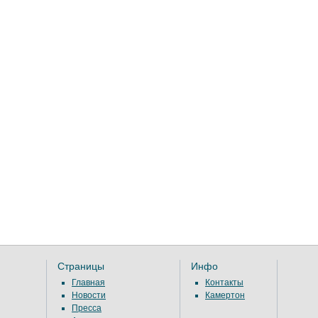
Страницы
Инфо
Главная
Контакты
Новости
Камертон
Пресса