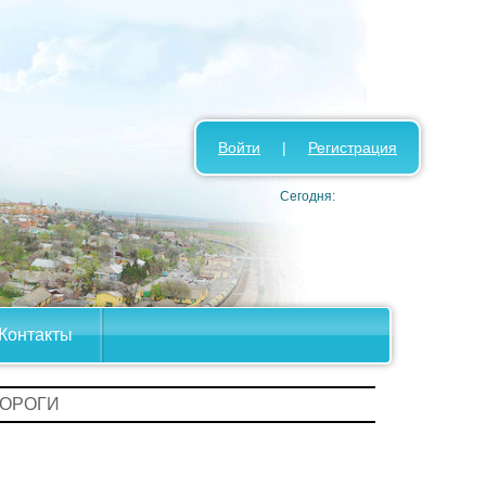
Войти
|
Регистрация
Сегодня:
Контакты
ДОРОГИ