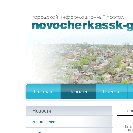
Главная
Новости
Пресса
Нов
Новости
Экономика
12 а
Авто