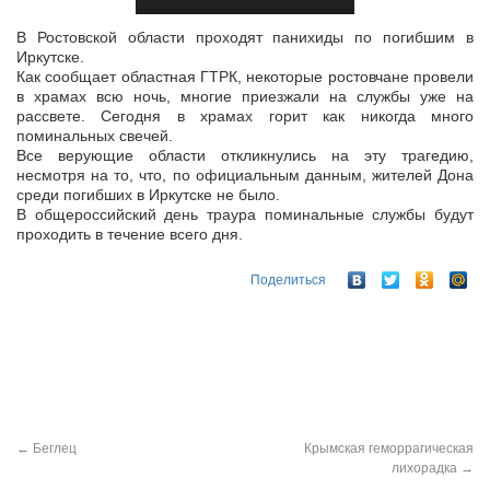
В Ростовской области проходят панихиды по погибшим в
Иркутске.
Как сообщает областная ГТРК, некоторые ростовчане провели
в храмах всю ночь, многие приезжали на службы уже на
рассвете. Сегодня в
храмах горит как никогда много
поминальных свечей.
Все верующие области откликнулись на эту трагедию,
несмотря на то, что, по официальным данным, жителей Дона
среди погибших в Иркутске не было.
В общероссийский день траура поминальные службы будут
проходить в течение всего дня.
Поделиться
←
Беглец
Крымская геморрагическая
лихорадка
→