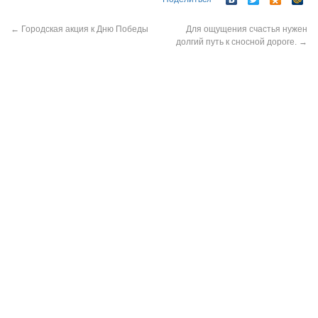
←
Городская акция к Дню Победы
Для ощущения счастья нужен
долгий путь к сносной дороге.
→