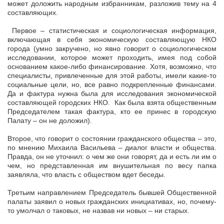
может доложить народным избранникам, разложив тему на 4
составляющих.
Первое – статистическая и социологическая информация,
включающая в себя экономическую составляющую НКО
города (умно закручено, но явно говорит о социологическом
исследовании, которое может проходить, имея под собой
основанием какое-либо финансирование. Хотя, возможно, что
специалисты, привлеченные для этой работы, имели какие-то
социальные цели, но, все равно подкрепленные финансами.
Да и фактура нужна была для исследования экономической
составляющей городских НКО. Как была взята общественным
Председателем такая фактура, кто ее принес в городскую
Палату – он не доложил).
Второе, что говорит о состоянии гражданского общества – это,
по мнению Михаила Васильева – диалог власти и общества.
Правда, он не уточнил: о чем же они говорят, да и есть ли им о
чем, но представленная им внушительная по весу папка
заявляла, что власть с обществом вдет беседы.
Третьим направлением Председатель бывшей Общественной
палаты заявил о новых гражданских инициативах, но, почему-
то умолчал о таковых, не назвав ни новых – ни старых.