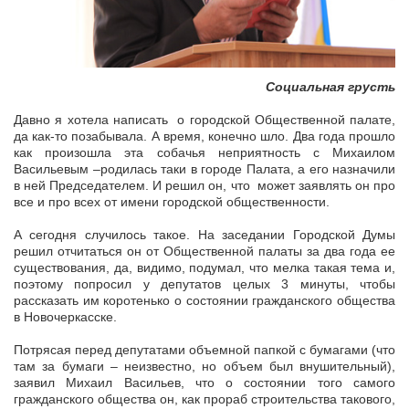
Социальная грусть
Давно я хотела написать о городской Общественной палате,
да как-то позабывала. А время, конечно шло. Два года прошло
как произошла эта собачья неприятность с Михаилом
Васильевым –родилась таки в городе Палата, а его назначили
в ней Председателем. И решил он, что может заявлять он про
все и про всех от имени городской общественности.
А сегодня случилось такое. На заседании Городской Думы
решил отчитаться он от Общественной палаты за два года ее
существования, да, видимо, подумал, что мелка такая тема и,
поэтому попросил у депутатов целых 3 минуты, чтобы
рассказать им коротенько о состоянии гражданского общества
в Новочеркасске.
Потрясая перед депутатами объемной папкой с бумагами (что
там за бумаги – неизвестно, но объем был внушительный),
заявил Михаил Васильев, что о состоянии того самого
гражданского общества он, как прораб строительства такового,