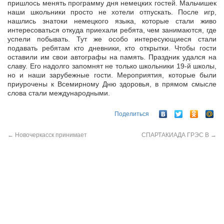
пришлось менять программу дня немецких гостей. Мальчишек
наши школьники просто не хотели отпускать. После игр,
нашлись знатоки немецкого языка, которые стали живо
интересоваться откуда приехали ребята, чем занимаются, где
успели побывать. Тут же особо интересующиеся стали
подавать ребятам кто дневники, кто открытки. Чтобы гости
оставили им свои автографы на память. Праздник удался на
славу. Его надолго запомнят не только школьники 19-й школы,
но и наши зарубежные гости. Мероприятия, которые были
приурочены к Всемирному Дню здоровья, в прямом смысле
слова стали международными.
Поделиться
←
Новочеркасск принимает
СПАРТАКИАДА ГРЭС В
→