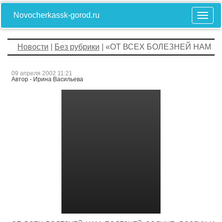
Novocherkassk-gorod.ru
Новости
|
Без рубрики
| «ОТ ВСЕХ БОЛЕЗНЕЙ НАМ
09 апреля 2002 11:21
Автор - Ирина Васильева