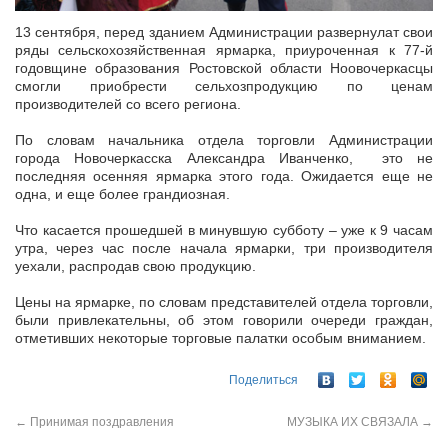
13 сентября, перед зданием Администрации развернулат свои
ряды сельскохозяйственная ярмарка, приуроченная к 77-й
годовщине образования Ростовской области Ноовочеркасцы
смогли приобрести сельхозпродукцию по ценам
производителей со всего региона.
По словам начальника отдела торговли Администрации
города Новочеркасска Александра Иванченко, это не
последняя осенняя ярмарка этого года. Ожидается еще не
одна, и еще более грандиозная.
Что касается прошедшей в минувшую субботу – уже к 9 часам
утра, через час после начала ярмарки, три производителя
уехали, распродав свою продукцию.
Цены на ярмарке, по словам представителей отдела торговли,
были привлекательны, об этом говорили очереди граждан,
отметивших некоторые торговые палатки особым вниманием.
Поделиться
←
Принимая поздравления
МУЗЫКА ИХ СВЯЗАЛА
→