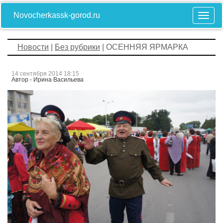
Novocherkassk-gorod.ru
Новости
|
Без рубрики
| ОСЕННЯЯ ЯРМАРКА
14 сентября 2014 18:15
Автор - Ирина Васильева