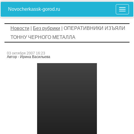
Novocherkassk-gorod.ru
Новости
|
Без рубрики
| ОПЕРАТИВНИКИ ИЗЪЯЛИ
ТОННУ ЧЕРНОГО МЕТАЛЛА
03 октября 2007 16:23
Автор - Ирина Васильева