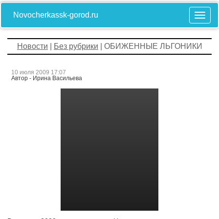
Novocherkassk-gorod.ru
Новости
|
Без рубрики
| ОБИЖЕННЫЕ ЛЬГОНИКИ
10 июля 2009 17:07
Автор - Ирина Васильева