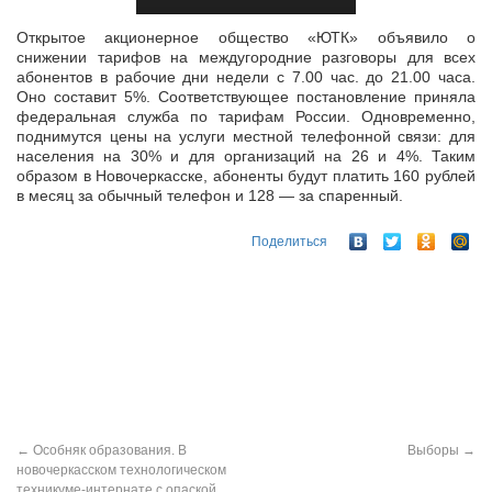
Открытое акционерное общество «ЮТК» объявило о
снижении тарифов на междугородние разговоры для всех
абонентов в рабочие дни недели с 7.00 час. до 21.00 часа.
Оно составит 5%. Соответствующее
постановление приняла
федеральная служба по тарифам России. Одновременно,
поднимутся цены на услуги местной телефонной связи: для
населения на 30% и для организаций на 26 и 4%. Таким
образом в Новочеркасске, абоненты будут платить 160 рублей
в месяц за обычный телефон и 128 — за спаренный.
Поделиться
←
Особняк образования. В
Выборы
→
новочеркасском технологическом
техникуме-интернате с опаской