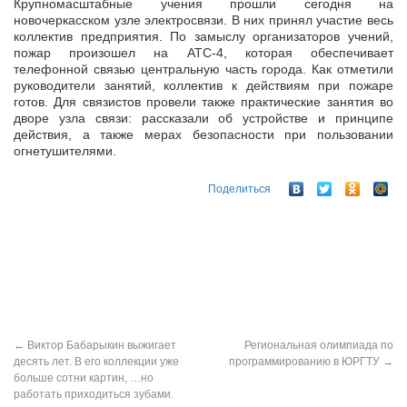
Крупномасштабные учения прошли сегодня на
новочеркасском узле электросвязи. В них принял участие весь
коллектив предприятия. По замыслу организаторов учений,
пожар произошел на АТС-4, которая
обеспечивает
телефонной связью центральную часть города. Как отметили
руководители занятий, коллектив к действиям при пожаре
готов. Для связистов провели также практические занятия во
дворе узла связи: рассказали об устройстве и принципе
действия, а также мерах безопасности при пользовании
огнетушителями.
Поделиться
←
Виктор Бабарыкин выжигает
Региональная олимпиада по
десять лет. В его коллекции уже
программированию в ЮРГТУ
→
больше сотни картин, …но
работать приходиться зубами.