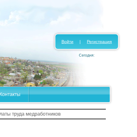
Войти
|
Регистрация
Сегодня:
Контакты
платы труда медработников