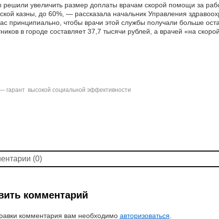
решили увеличить размер доплаты врачам скорой помощи за работ
ской казны, до 60%, — рассказала начальник Управления здравоо
ас принципиально, чтобы врачи этой службы получали больше ост
ников в городе составляет 37,7 тысячи рублей, а врачей «на скоро
 гарант высокой социальной эффективности
ентарии (0)
вить комментарий
равки комментария вам необходимо
авторизоваться
.