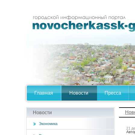
Главная
Новости
Пресса
Нов
Новости
Экономика
21 д
Авто