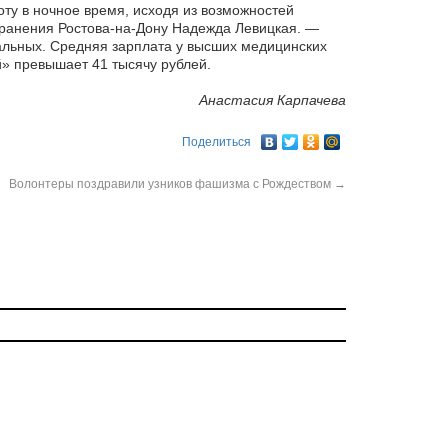
у в ночное время, исходя из возможностей
хранения Ростова-на-Дону Надежда Левицкая. —
альных. Средняя зарплата у высших медицинских
й» превышает 41 тысячу рублей.
Анастасия Карпачева
Поделиться
Волонтеры поздравили узников фашизма с Рождеством
→