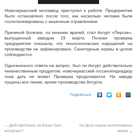
Новочеркасский молзавод приступил к работе. Предприятие
было остановлено после того, как несколько человек были
госпитализированы с кишечным отравлением.
Причиной болезни, по мнению врачей, стал
йогурт «Персик»,
выпущенный заводом 19 марта. Полная проверка
предприятия показала, что технологических нарушений на
производстве не зафиксировано. Санитарные нормы в целом
соблюдаются.
Однозначного ответа на вопрос, был ли йогурт действительно
некачественным продуктом, новочеркасский госсанэпиднадзор
пока дать не может. Проверка продолжается. На заводе
пущены все линии, кроме производства йогурта.
Поделиться
←
Действительно ли йогурт был
На Дону нашли нелегитимных
испорчен?
мэров
→