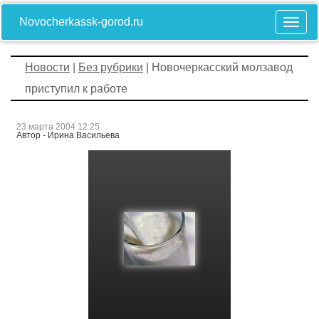
Novocherkassk-gorod.ru
Новости
|
Без рубрики
| Новочеркасский молзавод
приступил к работе
23 марта 2004 12:25
Автор - Ирина Васильева