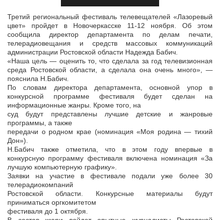
Третий региональный фестиваль телевещателей «Лазоревый
цвет» пройдет в Новочеркасске 11-12 ноября. Об этом
сообщила директор департамента по делам печати,
телерадиовещания и средств массовых
коммуникаций
администрации Ростовской области Надежда Бабич.
«Наша цель — оценить то, что сделала за год телевизионная
среда Ростовской области, а сделала она очень много», —
пояснила Н.Бабич.
По словам директора департамента, основной упор в
конкурсной программе фестиваля будет сделан на
информационные жанры. Кроме того, на
суд будут представлены лучшие детские и жанровые
программы, а также
передачи о родном крае (номинация «Моя родина — тихий
Дон»).
Н.Бабич также отметила, что в этом году впервые в
конкурсную программу фестиваля включена номинация «За
лучшую компьютерную графику».
Заявки на участие в фестивале подали уже более 30
телерадиокомпаний
Ростовской области. Конкурсные материалы будут
приниматься оргкомитетом
фестиваля до 1 октября.