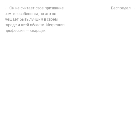
←
Он не считает свое призвание
Беспредел
→
чем-то особенным, но это не
мешает быть лучшим в своем
городе и всей области. Искренняя
профессия — сварщик.