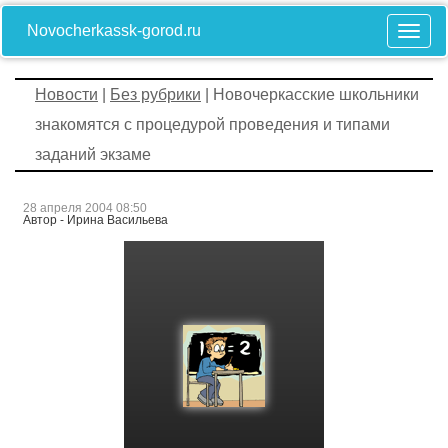
Novocherkassk-gorod.ru
Новости
|
Без рубрики
| Новочеркасские школьники
знакомятся с процедурой проведения и типами
заданий экзаме
28 апреля 2004 08:50
Автор - Ирина Васильева