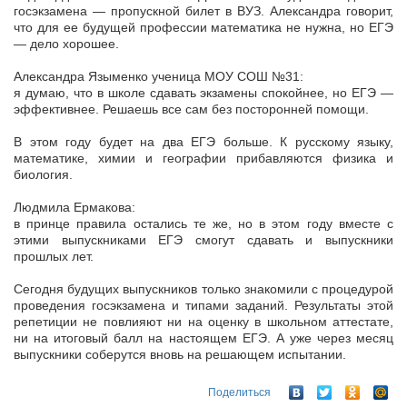
госэкзамена — пропускной билет в ВУЗ. Александра говорит,
что для ее будущей профессии математика не нужна, но ЕГЭ
— дело хорошее.
Александра Языменко ученица МОУ СОШ №31:
я думаю, что в школе сдавать экзамены спокойнее, но ЕГЭ —
эффективнее. Решаешь все сам без посторонней помощи.
В этом году будет на два ЕГЭ больше. К русскому языку,
математике, химии и географии прибавляются физика и
биология.
Людмила Ермакова:
в принце правила остались те же, но в этом году вместе с
этими выпускниками ЕГЭ смогут сдавать и выпускники
прошлых лет.
Сегодня будущих выпускников только знакомили с процедурой
проведения госэкзамена и типами заданий. Результаты этой
репетиции не повлияют ни на оценку в школьном аттестате,
ни на итоговый балл на настоящем ЕГЭ. А уже через месяц
выпускники соберутся вновь на решающем испытании.
Поделиться