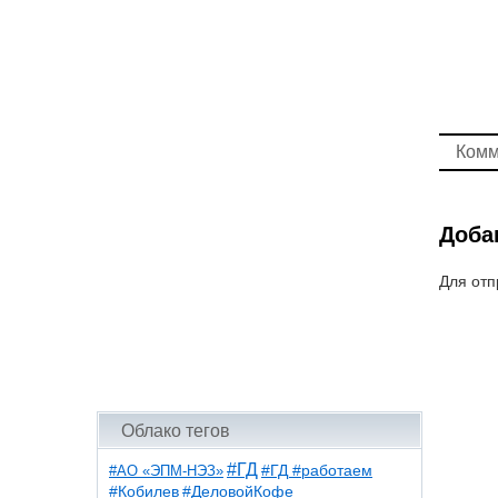
Комм
Доба
Для отп
Облако тегов
#ГД
#АО «ЭПМ-НЭЗ»
#ГД #работаем
#ДеловойКофе
#Кобилев