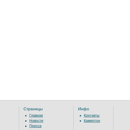
Страницы
Инфо
Главная
Контакты
Новости
Камертон
Пресса