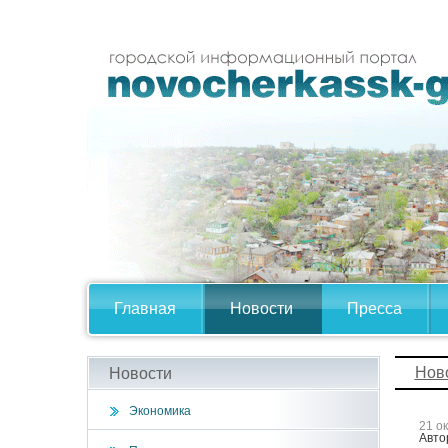
Главная
Новости
Пресса
Нов
Новости
Экономика
21 о
Авто