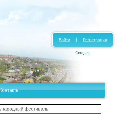
Войти
|
Регистрация
Сегодня:
Контакты
дународный фестиваль