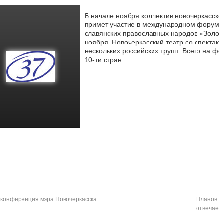
В начале ноября коллектив новочеркасс
примет участие в международном форум
славянских православных народов «Золо
ноября. Новочеркасский театр со спекта
нескольких российских трупп. Всего на ф
10-ти стран.
конференция мэра Новочеркасска
Планов 
отвечае