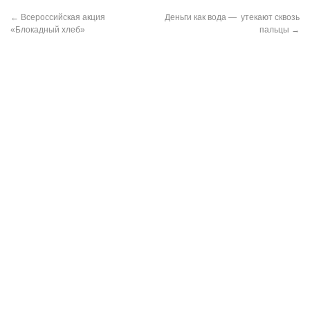
←
Всероссийская акция
Деньги как вода — утекают сквозь
«Блокадный хлеб»
пальцы
→