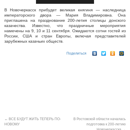
В Новочеркасск прибудет великая княгиня — наследница
императорского двора — Мария Владимировна. Она
приглашена на празднование 200-летия столицы донского
казачества. Известно, что праздничные
мероприятия
намечены на 9, 10 и 11 сентября. Ожидаются сотни гостей из
России, США и стран Европы, включая представителей
зарубежных казачьих обществ.
Поделиться
←
ВСЕ БУДУТ ЖИТЬ ТЕПЕРЬ ПО-
В Ростовской области началась
НОВОМУ
подготовка к 200-летию
Новочеркасска
→