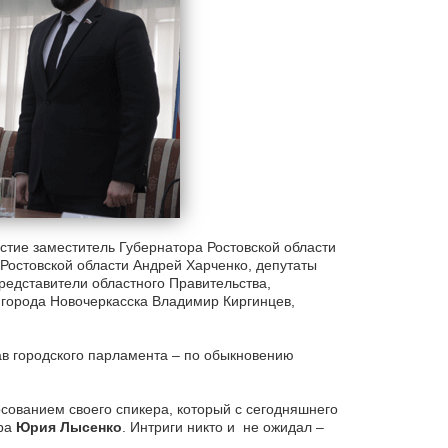
стие заместитель Губернатора Ростовской области
Ростовской области Андрей Харченко, депутаты
редставители областного Правительства,
города Новочеркасска Владимир Киргинцев,
тав городского парламента – по обыкновению
ованием своего спикера, который с сегодняшнего
ура
Юрия Лысенко
. Интриги никто и не ожидал –