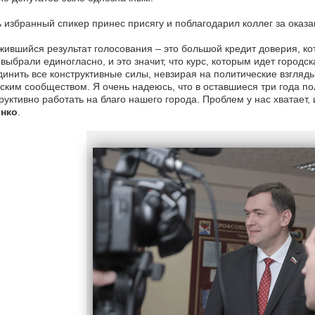
 избранный спикер принес присягу и поблагодарил коллег за оказ
ившийся результат голосования – это большой кредит доверия, ко
выбрали единогласно, и это значит, что курс, которым идет городс
инить все конструктивные силы, невзирая на политические взгля
ским сообществом. Я очень надеюсь, что в оставшиеся три года п
руктивно работать на благо нашего города. Проблем у нас хватает,
нко
.