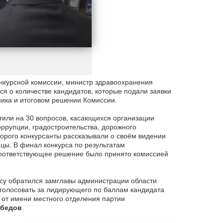
нкурсной комиссии, министр здравоохранения
 о количестве кандидатов, которые подали заявки
тника и итоговом решении Комиссии.
тили на 30 вопросов, касающихся организации
ррупции, градостроительства, дорожного
торого конкурсанты рассказывали о своём видении
ицы. В финал конкурса по результатам
Соответствующее решение было принято комиссией
усу обратился замглавы администрации области
оголосовать за лидирующего по баллам кандидата
от имени местного отделения партии
абедов
.