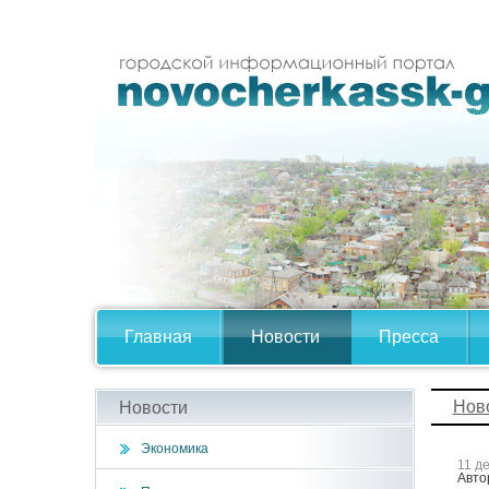
Главная
Новости
Пресса
Нов
Новости
Экономика
11 д
Авто