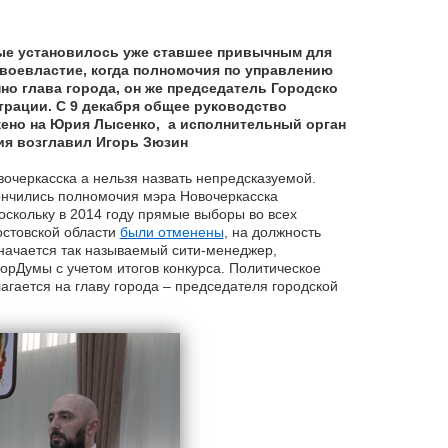
ые установилось уже ставшее привычным для
воевластие, когда полномочия по управлению
но глава города, он же председатель Городско
рации. С 9 декабря общее руководство
ено на Юрия Лысенко, а исполнительный орган
ия возглавил Игорь Зюзин
очеркасска а нельзя назвать непредсказуемой.
ончились полномочия мэра Новочеркасска
скольку в 2014 году прямые выборы во всех
остовской области
были отменены
, на должность
начается так называемый сити-менеджер,
рДумы с учетом итогов конкурса. Политическое
лагается на главу города – председателя городской