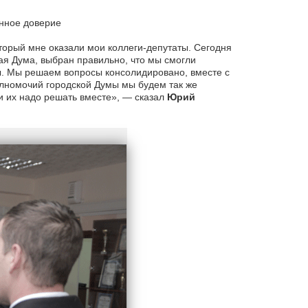
анное доверие
торый мне оказали мои коллеги-депутаты. Сегодня
кая Дума, выбран правильно, что мы смогли
ды. Мы решаем вопросы консолидировано, вместе с
олномочий городской Думы мы будем так же
 и их надо решать вместе», — сказал
Юрий