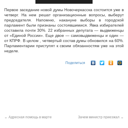
Первое заседание новой думы Новочеркасска состоится уже в
четверг. На нем решат организационные вопросы, выберут
председателя. Напомню, накануне выборы в городской
парламент были признаны
состоявшимися. Явка избирателей
составила почти 30%. 22 избранных депутата — выдвиженцы
от «Единой России». Еще двое — самовыдвиженцы и один —
от КПРФ. В целом , четвертый состав думы обновился на 60%.
Парламентарии приступят к своим обязанностям уже на этой
неделе.
Поделиться
←
Адресная помощь в марте
Зачем министр приезжал
→