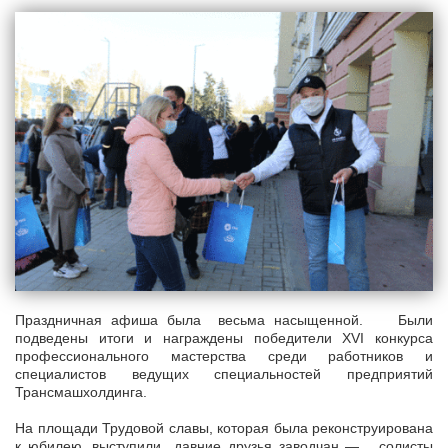
Праздничная афиша была весьма насыщенной. Были
подведены итоги и награждены победители XVI конкурса
профессионального мастерства среди работников и
специалистов ведущих специальностей предприятий
Трансмашхолдинга.
На площади Трудовой славы, которая была реконструирована
к юбилею, выступили давние друзья заводчан — солисты