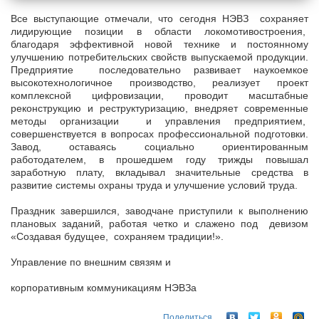
Все выступающие отмечали, что сегодня НЭВЗ сохраняет
лидирующие позиции в области локомотивостроения,
благодаря эффективной новой технике и постоянному
улучшению потребительских свойств выпускаемой продукции.
Предприятие последовательно развивает наукоемкое
высокотехнологичное производство, реализует проект
комплексной цифровизации, проводит масштабные
реконструкцию и реструктуризацию, внедряет современные
методы организации и управления предприятием,
совершенствуется в вопросах профессиональной подготовки.
Завод, оставаясь социально ориентированным
работодателем, в прошедшем году трижды повышал
заработную плату, вкладывал значительные средства в
развитие системы охраны труда и улучшение условий труда.
Праздник завершился, заводчане приступили к выполнению
плановых заданий, работая четко и слажено под девизом
«Создавая будущее, сохраняем традиции!».
Управление по внешним связям и
корпоративным коммуникациям НЭВЗа
Поделиться