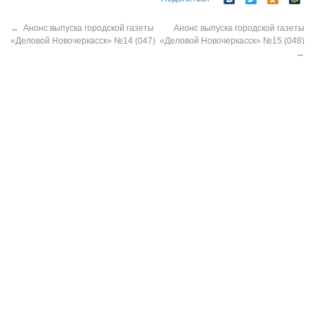
←
Анонс выпуска городской газеты
Анонс выпуска городской газеты
«Деловой Новочеркасск» №14 (047)
«Деловой Новочеркасск» №15 (048)
→